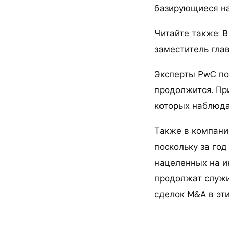
базирующиеся на
Читайте также: 
заместитель гл
Эксперты PwC по
продолжится. При
которых наблюдал
Также в компани
поскольку за го
нацеленных на и
продолжат служи
сделок M&A в эти