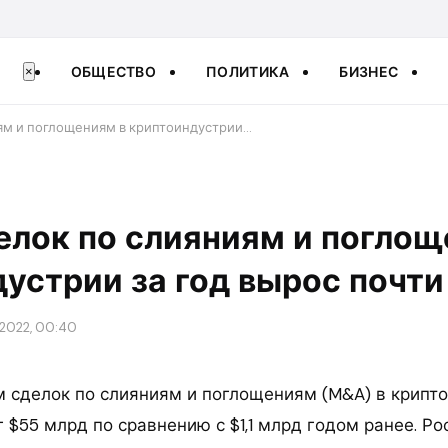
ОБЩЕСТВО
ПОЛИТИКА
БИЗНЕС
×
ям и поглощениям в криптоиндустрии…
лок по слияниям и поглощ
устрии за год вырос почт
 2022, 00:40
ем сделок по слияниям и поглощениям (M&A) в крипт
 $55 млрд по сравнению с $1,1 млрд годом ранее. Ро