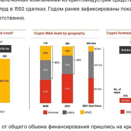
лрд в 1552 сделках. Годом ранее зафиксированы пока
етственно.
д) от общего объема финансирования пришлись на кр