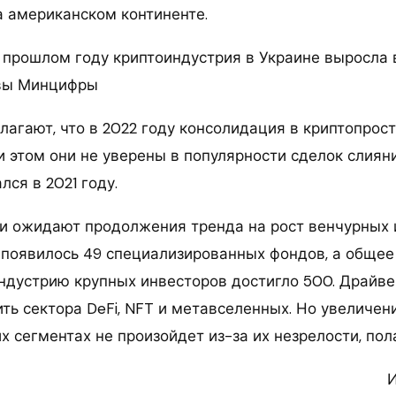
 американском континенте.
В прошлом году криптоиндустрия в Украине выросла в
авы Минцифры
лагают, что в 2022 году консолидация в криптопрос
 этом они не уверены в популярности сделок слияни
ся в 2021 году.
и ожидают продолжения тренда на рост венчурных 
д появилось 49 специализированных фондов, а общее
ндустрию крупных инвесторов достигло 500. Драйве
ть сектора DeFi, NFT и метавселенных. Но увеличен
х сегментах не произойдет из-за их незрелости, пол
И