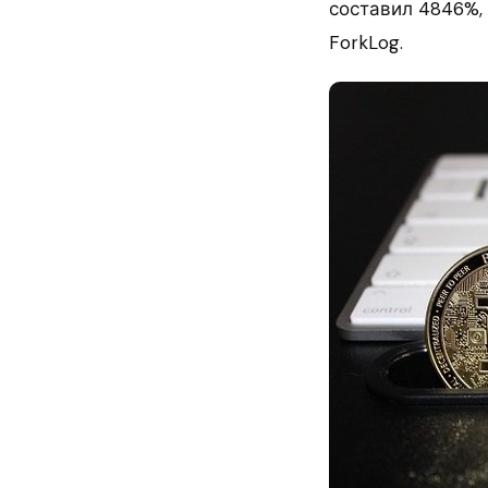
составил 4846%,
ForkLog.