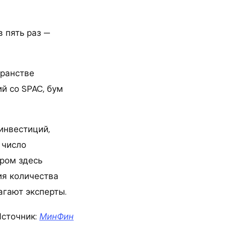
 пять раз —
транстве
й со SPAC, бум
инвестиций,
 число
ром здесь
ия количества
агают эксперты.
сточник:
МинФин