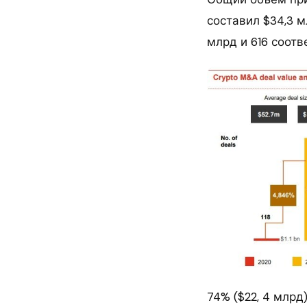
составил $34,3 м
млрд и 616 соотв
74% ($22, 4 млр