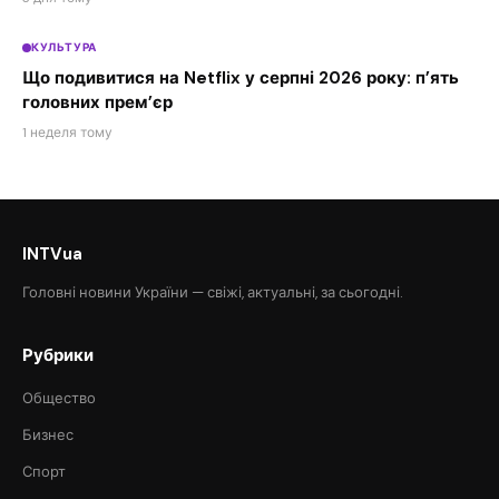
КУЛЬТУРА
Що подивитися на Netflix у серпні 2026 року: п’ять
головних прем’єр
1 неделя тому
INTVua
Головні новини України — свіжі, актуальні, за сьогодні.
Рубрики
Общество
Бизнес
Спорт