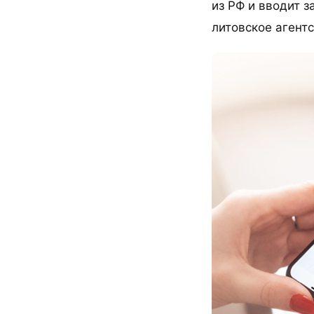
из РФ и вводит з
литовское агентс