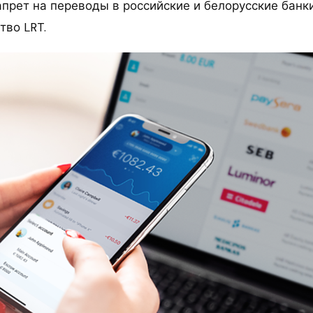
апрет на переводы в российские и белорусские банк
тво LRT.