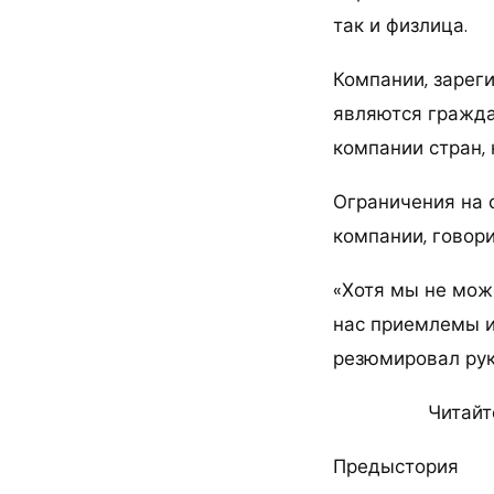
так и физлица.
Компании, зарег
являются гражда
компании стран, 
Ограничения на 
компании, говори
«Хотя мы не мож
нас приемлемы и
резюмировал рук
Читайт
Предыстория