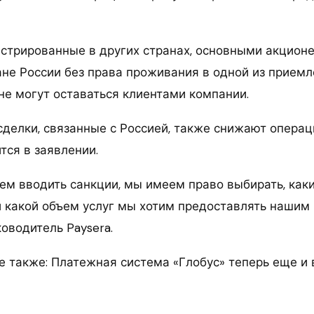
истрированные в других странах, основными акцион
не России без права проживания в одной из прием
не могут оставаться клиентами компании.
сделки, связанные с Россией, также снижают опера
тся в заявлении.
ем вводить санкции, мы имеем право выбирать, как
 какой объем услуг мы хотим предоставлять нашим 
оводитель Paysera.
е также: Платежная система «Глобус» теперь еще и 