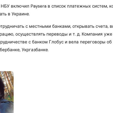
а НБУ включил Paysera в список платежных систем, 
ть в Украине.
отрудничать с местными банками, открывать счета, 
рацию, осуществлять переводы и т. д. Компания уже
трудничестве с банком Глобус и вела переговоры об
бербанке, Укргазбанке.