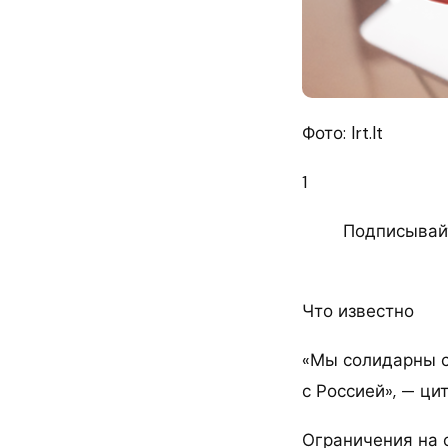
Фото: lrt.lt
1
Подписывайт
Что известно
«Мы солидарны с
с Россией», — ц
Ограничения на 