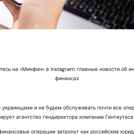
есь на «Минфин» в Instagram: главные новости об и
финансах
 украинцами и не будем обслуживать почти все опе
итирует агентство гендиректора компании Гинтаутас
финансовые операции затронут как российские юрид