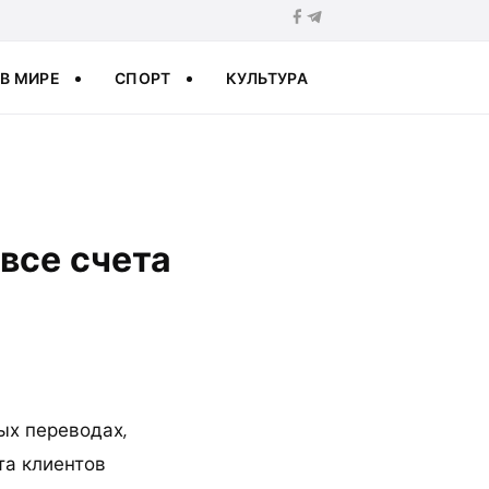
В МИРЕ
СПОРТ
КУЛЬТУРА
все счета
ых переводах,
та клиентов