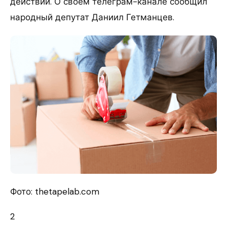
действий. О своем телеграм-канале сообщил
народный депутат Даниил Гетманцев.
Фото: thetapelab.com
2