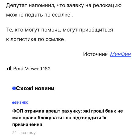
Депутат напомнил, что заявку на релокацию
можно подать по ссылке .
Те, кто могут помочь, могут приобщиться
к логистике по ссылке .
Источник:
МинФин
Post Views:
1 162
Схожі новини
БИЗНЕС
ФОП отримав арешт рахунку: які гроші банк не
має права блокувати і як підтвердити їх
призначення
22 часа тому