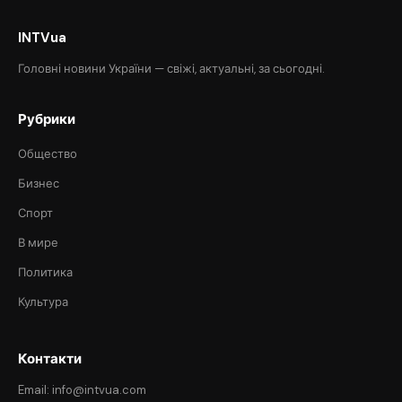
INTVua
Головні новини України — свіжі, актуальні, за сьогодні.
Рубрики
Общество
Бизнес
Спорт
В мире
Политика
Культура
Контакти
Email: info@intvua.com