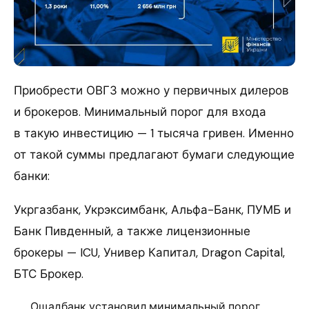
Приобрести ОВГЗ можно у первичных дилеров
и брокеров. Минимальный порог для входа
в такую инвестицию — 1 тысяча гривен. Именно
от такой суммы предлагают бумаги следующие
банки:
Укргазбанк, Укрэксимбанк, Альфа-Банк, ПУМБ и
Банк Пивденный, а также лицензионные
брокеры — ICU, Универ Капитал, Dragon Capital,
БТС Брокер.
Ощадбанк установил минимальный порог