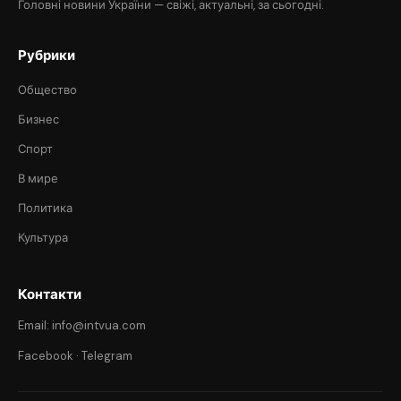
Головні новини України — свіжі, актуальні, за сьогодні.
Рубрики
Общество
Бизнес
Спорт
В мире
Политика
Культура
Контакти
Email: info@intvua.com
Facebook
·
Telegram