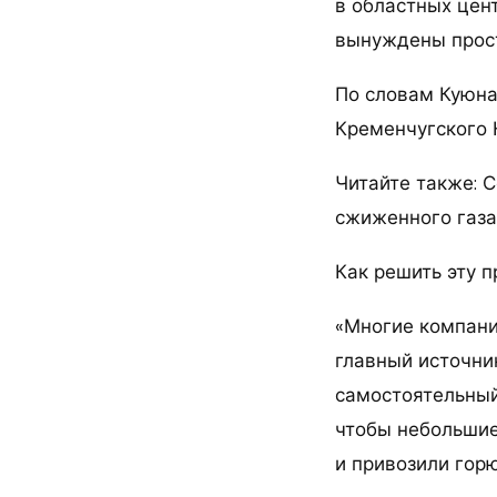
в областных цен
вынуждены прост
По словам Куюна
Кременчугского Н
Читайте также: С
сжиженного газа
Как решить эту 
«Многие компани
главный источни
самостоятельный
чтобы небольшие
и привозили горю