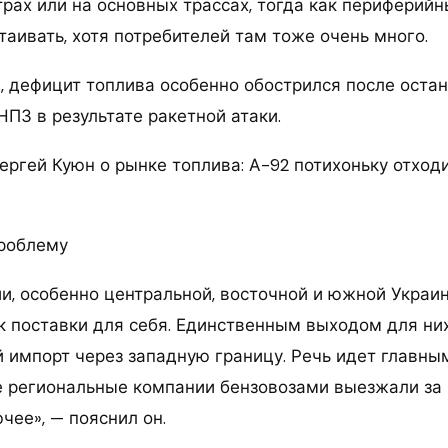
трах или на основных трассах, тогда как периферий
аивать, хотя потребителей там тоже очень много.
, дефицит топлива особенно обострился после оста
ПЗ в результате ракетной атаки.
ергей Куюн о рынке топлива: А-92 потихоньку отход
проблему
и, особенно центральной, восточной и южной Украин
к поставки для себя. Единственным выходом для ни
 импорт через западную границу. Речь идет главным
 региональные компании бензовозами выезжали за 
чее», — пояснил он.