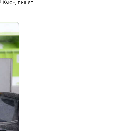
й Куюн, пишет