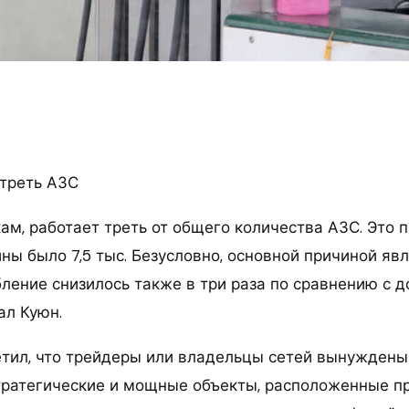
 треть АЗС
м, работает треть от общего количества АЗС. Это п
йны было 7,5 тыс. Безусловно, основной причиной яв
бление снизилось также в три раза по сравнению с 
ал Куюн.
етил, что трейдеры или владельцы сетей вынуждены
тратегические и мощные объекты, расположенные 