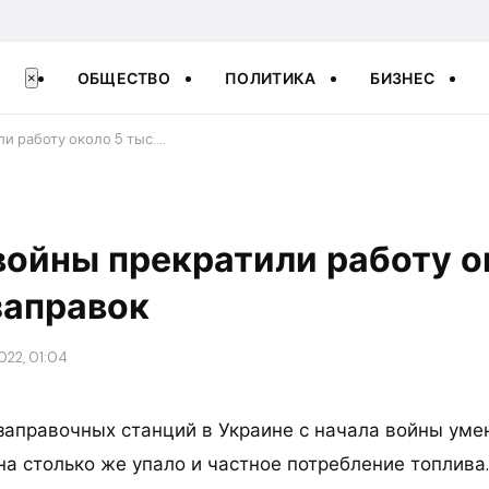
ОБЩЕСТВО
ПОЛИТИКА
БИЗНЕС
×
и работу около 5 тыс.…
войны прекратили работу о
заправок
022, 01:04
заправочных станций в Украине с начала войны уме
на столько же упало и частное потребление топлива.