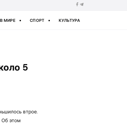
В МИРЕ
СПОРТ
КУЛЬТУРА
коло 5
ньшилось втрое.
 Об этом