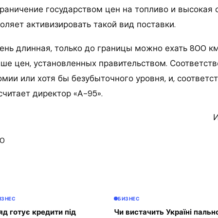
граничение государством цен на топливо и высокая
оляет активизировать такой вид поставки.
ень длинная, только до границы можно ехать 800 км
ше цен, установленных правительством. Соответстве
мии или хотя бы безубыточного уровня, и, соответст
считает директор «А-95».
И
00
ИЗНЕС
БИЗНЕС
яд готує кредити під
Чи вистачить Україні пальн