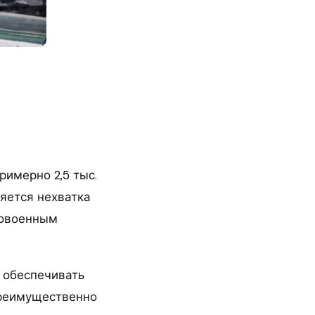
римерно 2,5 тыс.
ляется нехватка
довоенным
 обеспечивать
преимущественно