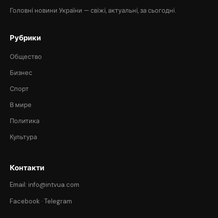
Головні новини України — свіжі, актуальні, за сьогодні.
Рубрики
Общество
Бизнес
Спорт
В мире
Политика
Культура
Контакти
Email: info@intvua.com
Facebook
·
Telegram