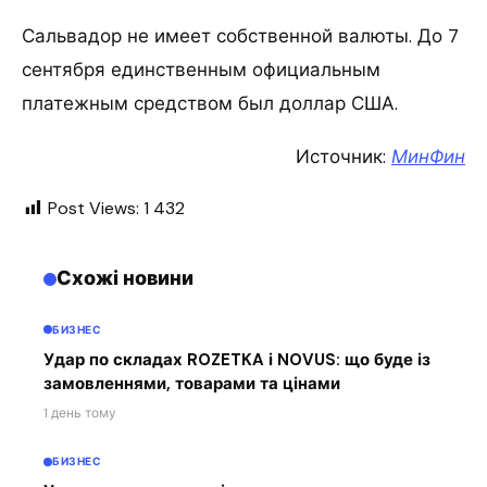
Сальвадор не имеет собственной валюты. До 7
сентября единственным официальным
платежным средством был доллар США.
Источник:
МинФин
Post Views:
1 432
Схожі новини
БИЗНЕС
Удар по складах ROZETKA і NOVUS: що буде із
замовленнями, товарами та цінами
1 день тому
БИЗНЕС