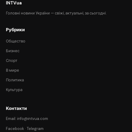
INTVua
Головні новини України — свіжі, актуальні, за сьогодні.
Рубрики
Общество
Бизнес
Спорт
В мире
Политика
Культура
Контакти
Email: info@intvua.com
Facebook
·
Telegram