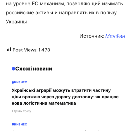
на уровне ЕС механизм, позволяющий изымать
российские активы и направлять их в пользу
Украины
Источник:
МинФин
Post Views:
1 478
Схожі новини
БИЗНЕС
Українські аграрії можуть втратити частину
ціни врожаю через дорогу доставку: як працює
нова логістична математика
1 день тому
БИЗНЕС