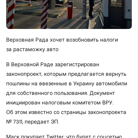
Верховная Рада хочет возобновить налоги
за растаможку авто
В Верховной Раде зарегистрирован
законопроект, которым предлагается вернуть
пошлины на ввезенные в Украину автомобили
для собственного пользования. Документ
инициирован налоговым комитетом ВРУ.
Об этом известно со страницы законопроекта
№ 7311, передает ЭП.
Маск покупает Twitter: что будет с соцсетью