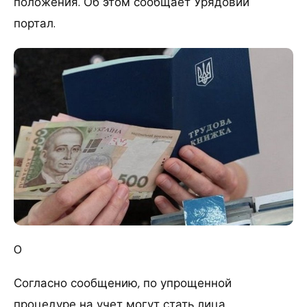
положения. Об этом сообщает Урядовий
портал.
0
Согласно сообщению, по упрощенной
процедуре на учет могут стать лица,