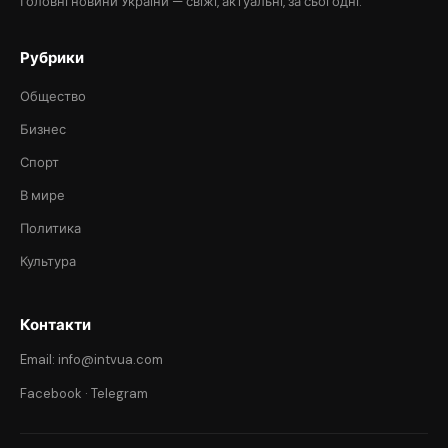
Головні новини України — свіжі, актуальні, за сьогодні.
Рубрики
Общество
Бизнес
Спорт
В мире
Политика
Культура
Контакти
Email: info@intvua.com
Facebook
·
Telegram