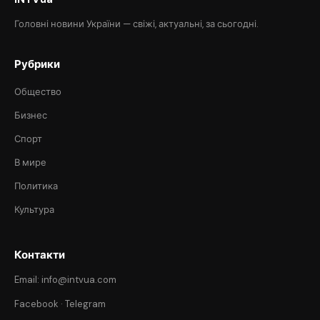
Головні новини України — свіжі, актуальні, за сьогодні.
Рубрики
Общество
Бизнес
Спорт
В мире
Политика
Культура
Контакти
Email: info@intvua.com
Facebook
·
Telegram