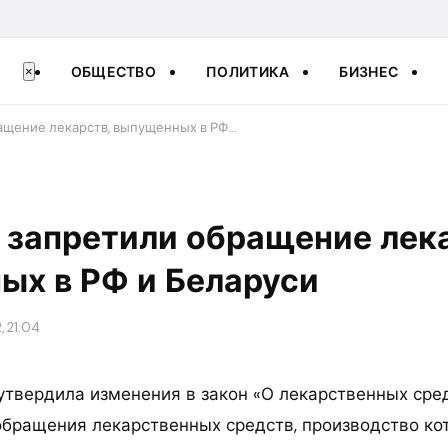
ОБЩЕСТВО
ПОЛИТИКА
БИЗНЕС
×
ащение лекарств, выпущенных в РФ…
 запретили обращение лек
ых в РФ и Беларуси
, 21:04
утвердила изменения в закон «О лекарственных сре
обращения лекарственных средств, производство ко