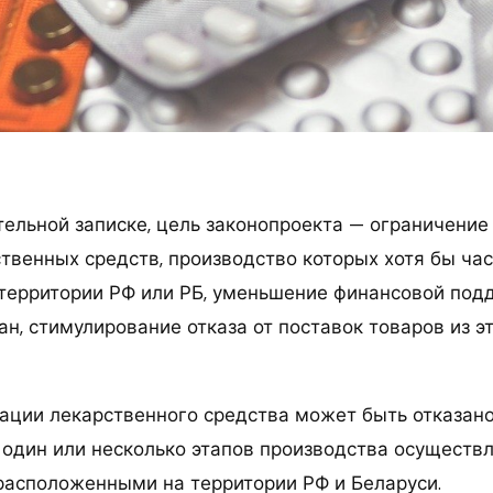
тельной записке, цель законопроекта — ограничени
ственных средств, производство которых хотя бы ча
территории РФ или РБ, уменьшение финансовой под
н, стимулирование отказа от поставок товаров из э
рации лекарственного средства может быть отказано
о один или несколько этапов производства осуществ
расположенными на территории РФ и Беларуси.