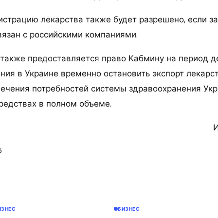
истрацию лекарства также будет разрешено, если за
вязан с российскими компаниями.
также предоставляется право Кабмину на период д
ния в Украине временно остановить экспорт лекарс
печения потребностей системы здравоохранения Укр
редствах в полном объеме.
И
5
ИЗНЕС
БИЗНЕС