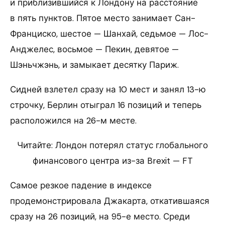
и приблизившийся к Лондону на расстояние
в пять пунктов. Пятое место занимает Сан-
Франциско, шестое — Шанхай, седьмое — Лос-
Анджелес, восьмое — Пекин, девятое —
Шэньчжэнь, и замыкает десятку Париж.
Сидней взлетел сразу на 10 мест и занял 13-ю
строчку, Берлин отыграл 16 позиций и теперь
расположился на 26-м месте.
Читайте: Лондон потерял статус глобального
финансового центра из-за Brexit — FT
Самое резкое падение в индексе
продемонстрировала Джакарта, откатившаяся
сразу на 26 позиций, на 95-е место. Среди