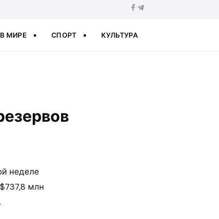
В МИРЕ
СПОРТ
КУЛЬТУРА
резервов
ой неделе
$737,8 млн
.