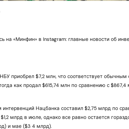
m
ь на «Минфин» в Instagram: главные новости об инв
 НБУ приобрел $7,2 млн, что соответствует обычным
тогда как продал $615,74 млн по сравнению с $867,4
 интервенций Нацбанка составил $2,75 млрд по срав
 $1,2 млрд в июле, однако все равно остается гораз
д) и мае ($3 4 млрд).