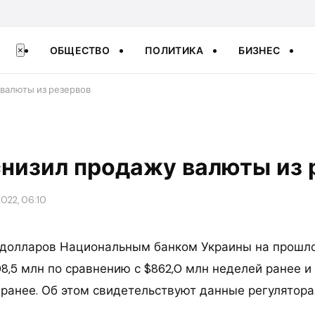
ОБЩЕСТВО
ПОЛИТИКА
БИЗНЕС
×
валюты из резервов
низил продажу валюты из 
022, 06:10
 долларов Национальным банком Украины на прошл
8,5 млн по сравнению с $862,0 млн неделей ранее и 
ранее. Об этом свидетельствуют данные регулятора