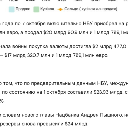
а года по 7 октября включительно НБУ приобрел на 
 млн евро, а продал $20 млрд 90,9 млн и 1 млрд 789,1 м
ачала войны покупка валюты достигла $2 млрд 477,0 м
— $17 млрд 320,7 млн и 1 млрд 789,1 млн евро.
о том, что по предварительным данным НБУ, между
по состоянию на 1 октября составили $23,93 млрд, 
%.
по словам нового главы Нацбанка Андрея Пышного, н
езервы снова превысили $24 млрд.