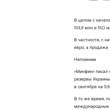
В целом с начал
133,9 млн и 111,0
В частности, с н
евро, а продажа 
Напомним
«Минфин» писал 
резервы Украины 
в сентябре на 5,9
В то же время, 
международные р