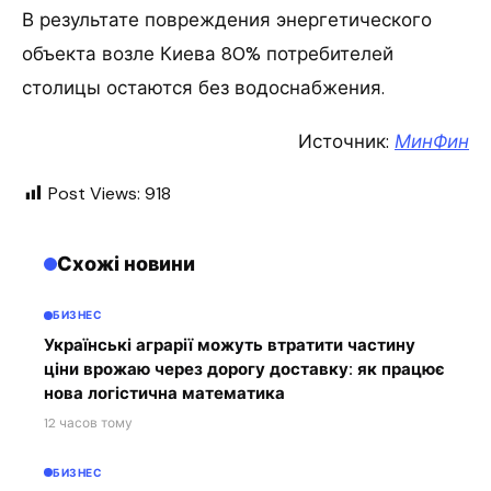
В результате повреждения энергетического
объекта возле Киева 80% потребителей
столицы остаются без водоснабжения.
Источник:
МинФин
Post Views:
918
Схожі новини
БИЗНЕС
Українські аграрії можуть втратити частину
ціни врожаю через дорогу доставку: як працює
нова логістична математика
12 часов тому
БИЗНЕС