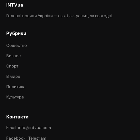
INTVua
Головні новини України — свіжі, актуальні, за сьогодні.
Рубрики
Общество
Бизнес
Спорт
В мире
Политика
Культура
Контакти
Email: info@intvua.com
Facebook
·
Telegram