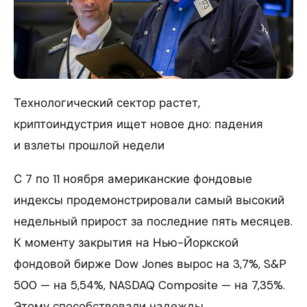
Технологический сектор растет,
криптоиндустрия ищет новое дно: падения
и взлеты прошлой недели
С 7 по 11 ноября американские фондовые
индексы продемонстрировали самый высокий
недельный прирост за последние пять месяцев.
К моменту закрытия на Нью-Йоркской
фондовой бирже Dow Jones вырос на 3,7%, S&P
500 — на 5,54%, NASDAQ Composite — на 7,35%.
Этому способствовали надежды