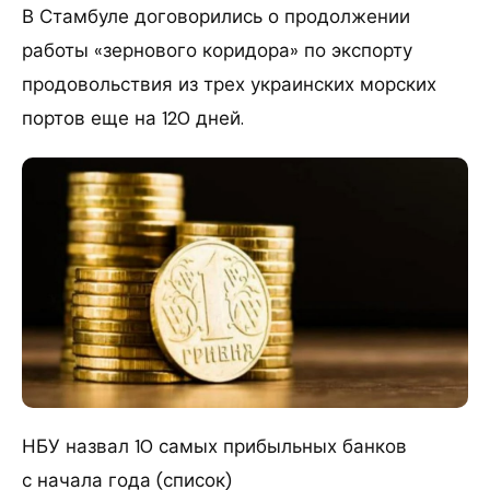
В Стамбуле договорились о продолжении
работы «зернового коридора» по экспорту
продовольствия из трех украинских морских
портов еще на 120 дней.
НБУ назвал 10 самых прибыльных банков
с начала года (список)