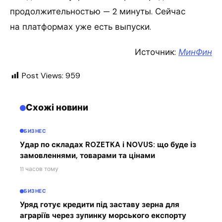
продолжительностью — 2 минуты. Сейчас
на платформах уже есть выпуски.
Источник:
МинФин
Post Views:
959
Схожі новини
БИЗНЕС
Удар по складах ROZETKA і NOVUS: що буде із
замовленнями, товарами та цінами
11 часов тому
БИЗНЕС
Уряд готує кредити під заставу зерна для
аграріїв через зупинку морського експорту