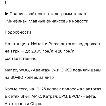
1
► Подписывайтесь на телеграмм-канал
«Минфина»: главные финансовые новости
Подробности
На станциях Neftek и Prime автогаз подорожал
на 1 грн — до 29,99 грн/л и 28 грн/л
соответственно.
Mango, WOG, «Авантаж 7» и ОККО подняли цены
на 30−80 копеек за литр.
Кроме того, на 10−25 копеек подорожал автогаз
в сетях Shell, AMIC, Катрал, UPG, БРСМ-Нафта,
Автотранс и Chipo.