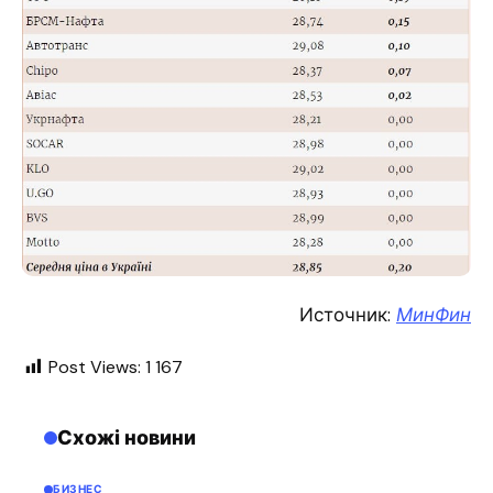
Источник:
МинФин
Post Views:
1 167
Схожі новини
БИЗНЕС