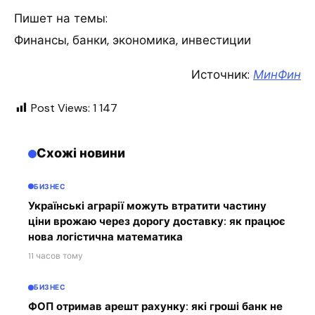
Пишет на темы:
Финансы, банки, экономика, инвестиции
Источник:
МинФин
Post Views:
1 147
Схожі новини
БИЗНЕС
Українські аграрії можуть втратити частину
ціни врожаю через дорогу доставку: як працює
нова логістична математика
11 часов тому
БИЗНЕС
ФОП отримав арешт рахунку: які гроші банк не