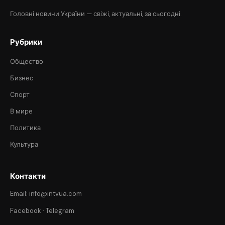
Головні новини України — свіжі, актуальні, за сьогодні.
Рубрики
Общество
Бизнес
Спорт
В мире
Политика
Культура
Контакти
Email: info@intvua.com
Facebook
·
Telegram