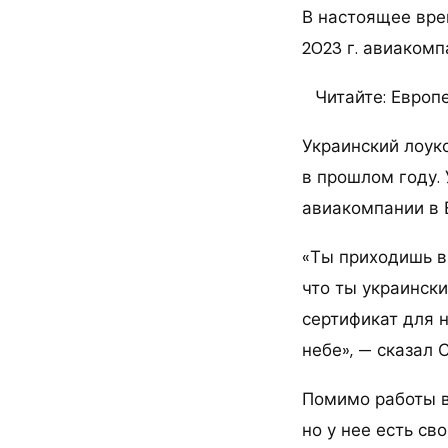
В настоящее вре
2023 г. авиакомп
Читайте: Европ
Украинский лоук
в прошлом году.
авиакомпании в 
«Ты приходишь в 
что ты украински
сертификат для 
небе», — сказал 
Помимо работы в
но у нее есть с