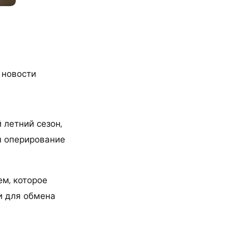
 новости
 летний сезон,
ем оперирование
ем, которое
и для обмена