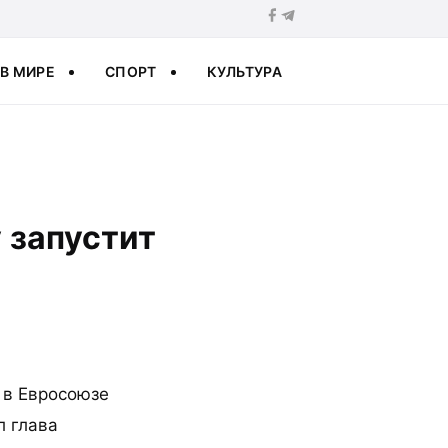
В МИРЕ
СПОРТ
КУЛЬТУРА
 запустит
 в Евросоюзе
л глава