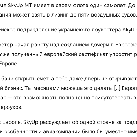
мя SkyUp MT имеет в своем флоте один самолет. До
ания может взять в лизинг до пяти воздушных судов.
ейское подразделение украинского лоукостера SkyU
остер начал работу над созданием дочери в Евросо
 Уже полученный европейский сертификат упростит 
Европе.
банк открыть счет, а тебе даже дверь не открывают
й бизнес. Ты месяцами можешь это делать. […] Евро
нас — это возможность полноценно присутствовать 
Сероухов.
 Европе, SkyUp рассуждает об одной стране за пред
вои особенности и авиакомпании было бы уместно им