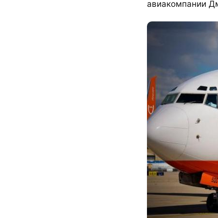
авиакомпании Дм