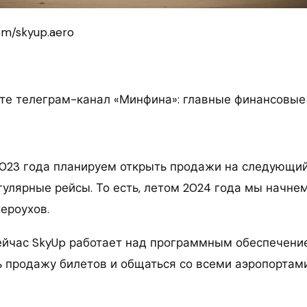
om/skyup.aero
те телеграм-канал «Минфина»: главные финансовые
2023 года планируем открыть продажи на следующий
егулярные рейсы. То есть, летом 2024 года мы начн
Сероухов.
сейчас SkyUp работает над программным обеспечени
ь продажу билетов и общаться со всеми аэропортам