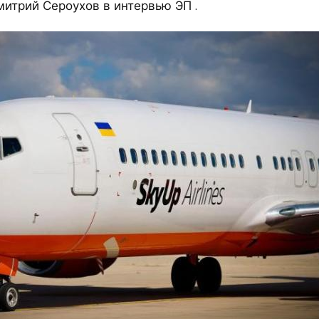
итрий Сероухов в интервью ЭП .