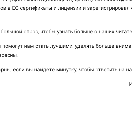
ов в ЕС сертификаты и лицензии и зарегистрировал 
ебольшой опрос, чтобы узнать больше о наших читате
ы помогут нам стать лучшими, уделять больше внима
ересны.
рны, если вы найдете минутку, чтобы ответить на н
И