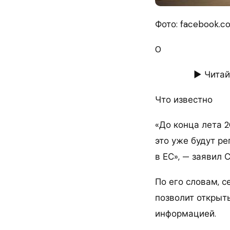
Фото: facebook.c
0
► Читай
Что известно
«До конца лета 
это уже будут р
в ЕС», — заявил 
По его словам, 
позволит открыт
информацией.