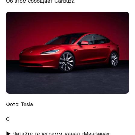
Об этом сообщает CarBuzz.
Фото: Tesla
0
► Читайте телеграмм-канал «Минфина»: