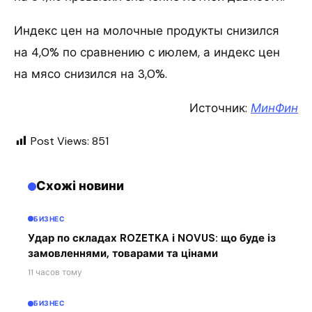
Индекс цен на молочные продукты снизился
на 4,0% по сравнению с июлем, а индекс цен
на мясо снизился на 3,0%.
Источник:
МинФин
Post Views:
851
Схожі новини
БИЗНЕС
Удар по складах ROZETKA і NOVUS: що буде із
замовленнями, товарами та цінами
11 часов тому
БИЗНЕС