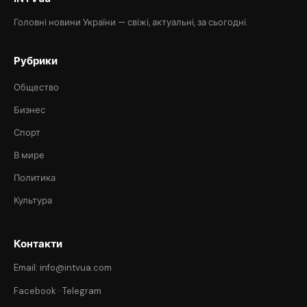
Головні новини України — свіжі, актуальні, за сьогодні.
Рубрики
Общество
Бизнес
Спорт
В мире
Политика
Культура
Контакти
Email: info@intvua.com
Facebook
·
Telegram