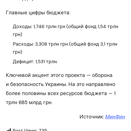
Главные цифры бюджета:
Доходы: 1,746 трлн грн (общий фонд 1,54 трлн
грн)
Расходы: 3,308 трлн грн (общий фонд 3,1 трлн
грн)
Дефицит: 1,531 трлн.
Ключевой акцент этого проекта — оборона
и безопасность Украины. На это направлено
более половины всех ресурсов бюджета — 1
трлн 685 млрд грн.
Источник:
МинФин
Post Views:
735