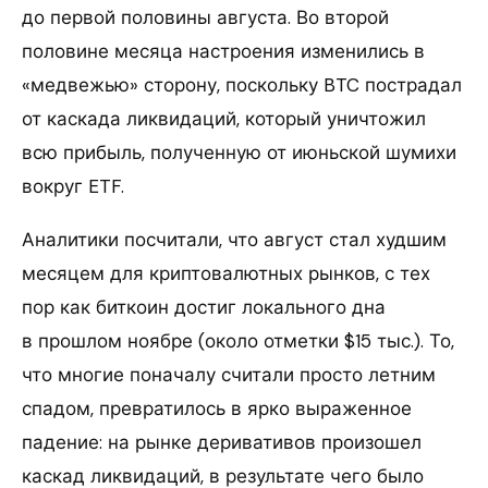
до первой половины августа. Во второй
половине месяца настроения изменились в
«медвежью» сторону, поскольку BTC пострадал
от каскада ликвидаций, который уничтожил
всю прибыль, полученную от июньской шумихи
вокруг ETF.
Аналитики посчитали, что август стал худшим
месяцем для криптовалютных рынков, с тех
пор как биткоин достиг локального дна
в прошлом ноябре (около отметки $15 тыс.). То,
что многие поначалу считали просто летним
спадом, превратилось в ярко выраженное
падение: на рынке деривативов произошел
каскад ликвидаций, в результате чего было