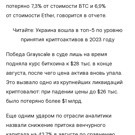
потеряно 7,3% от стоимости BTC и 6,9%
от стоимости Ether, говорится в отчете.
Читайте: Украина вошла в топ-5 по уровню
принятия криптоактивов в 2023 году
Победа Grayscale в суде лишь на время
подняла курс биткоина к $28 тыс. в конце
августа, после чего цена актива вновь упала.
Это вызвало одно из крупнейших ликвидаций
криптовалют: при падении цены до $26 тыс.
было потеряно более $1 млрд.
Еще одним ударом по отрасли аналитики
назвали снижение притока венчурного
капитала на 42,7% в августе по сравнению