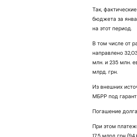
Так, фактически
бюджета за январ
на этот период.
В том числе от 
направлено 32,03
млн. и 235 млн. 
млрд. грн.
Из внешних источ
МБРР под гарант
Погашение долг
При этом платеж
17,5 млрд грн (9