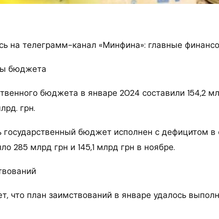
ь на телеграмм-канал «Минфина»: главные финанс
ды бюджета
твенного бюджета в январе 2024 составили 154,2 мл
лрд. грн.
рь государственный бюджет исполнен с дефицитом в 
ло 285 млрд грн и 145,1 млрд грн в ноябре.
твований
т, что план заимствований в январе удалось выполн