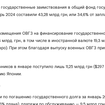
е государственные заимствования в общий фонд гос
ь 2024 составили 43,28 млрд грн, или 34,6% от зап
размещения ОВГЗ на финансирование государственн
 млрд. грн., в том числе в иностранной валюте 19,3 мл
евро). При этом благодаря выпуску военных ОВГЗ при
ников в январе поступило лишь 11,25 млрд грн ($297
ию Японии.
а
и по погашению государственного долга за январь 
4,6% плана), платежи по обслуживанию — 9,5 млрд грн 