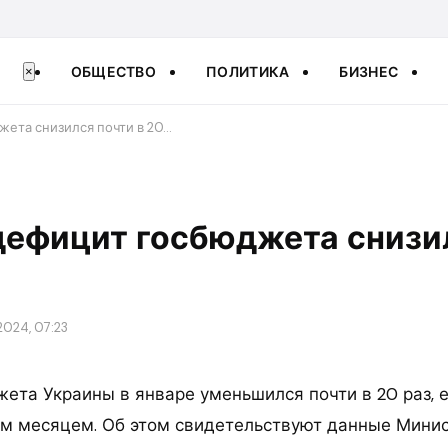
ОБЩЕСТВО
ПОЛИТИКА
БИЗНЕС
×
жета снизился почти в 20…
дефицит госбюджета снизи
2024, 07:23
ета Украины в январе уменьшился почти в 20 раз, 
м месяцем. Об этом свидетельствуют данные Мини