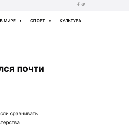
В МИРЕ
СПОРТ
КУЛЬТУРА
лся почти
если сравнивать
стерства