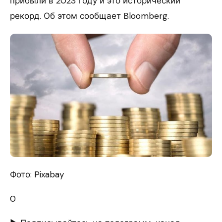
прибыли в 2023 году и это исторический
рекорд. Об этом сообщает Bloomberg.
Фото: Pixabay
0