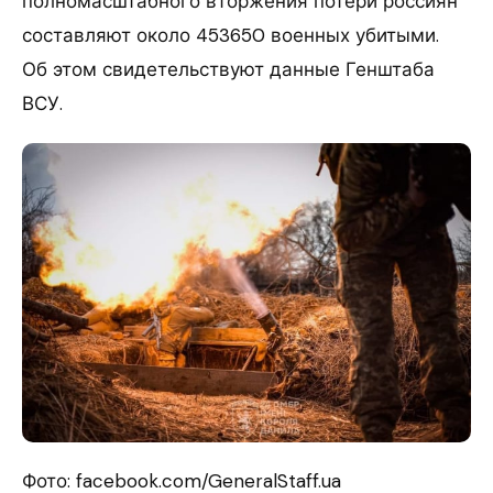
полномасштабного вторжения потери россиян
составляют около 453650 военных убитыми.
Об этом свидетельствуют данные Генштаба
ВСУ.
Фото: facebook.com/GeneralStaff.ua