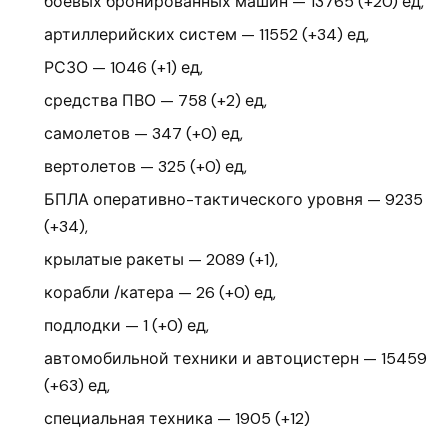
боевых бронированных машин — 13765 (+20) ед,
артиллерийских систем — 11552 (+34) ед,
РСЗО — 1046 (+1) ед,
средства ПВО — 758 (+2) ед,
самолетов — 347 (+0) ед,
вертолетов — 325 (+0) ед,
БПЛА оперативно-тактического уровня — 9235
(+34),
крылатые ракеты — 2089 (+1),
корабли /катера — 26 (+0) ед,
подлодки — 1 (+0) ед,
автомобильной техники и автоцистерн — 15459
(+63) ед,
специальная техника — 1905 (+12)