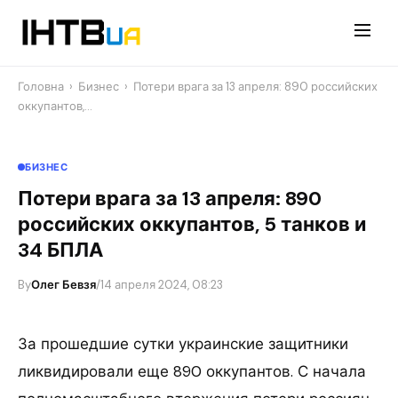
Перейти
до
контенту
Головна
›
Бизнес
›
Потери врага за 13 апреля: 890 российских
оккупантов,…
БИЗНЕС
Потери врага за 13 апреля: 890
российских оккупантов, 5 танков и
34 БПЛА
By
Олег Бевзя
/
14 апреля 2024, 08:23
За прошедшие сутки украинские защитники
ликвидировали еще 890 оккупантов. С начала