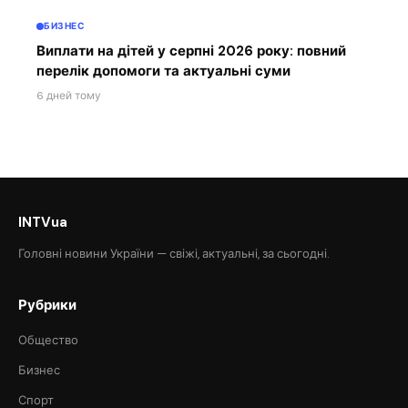
БИЗНЕС
Виплати на дітей у серпні 2026 року: повний
перелік допомоги та актуальні суми
6 дней тому
INTVua
Головні новини України — свіжі, актуальні, за сьогодні.
Рубрики
Общество
Бизнес
Спорт