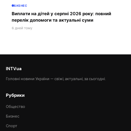
БИЗНЕС
Виплати на дітей у серпні 2026 року: повний
перелік допомоги та актуальні суми
6 дней тому
INTVua
Головні новини України — свіжі, актуальні, за сьогодні.
Рубрики
Общество
Бизнес
Спорт