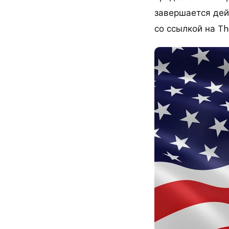
завершается дей
со ссылкой на The 