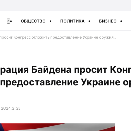
ОБЩЕСТВО
ПОЛИТИКА
БИЗНЕС
×
просит Конгресс отложить предоставление Украине оружия…
рация Байдена просит Кон
 предоставление Украине о
 2024, 21:23