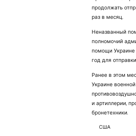
продолжать отпр
раз в месяц.
Неназванный пом
полномочий адми
помощи Украине н
год для отправки
Ранее в этом ме
Украине военной
противовоздушно
и артиллерии, пр
бронетехники.
США