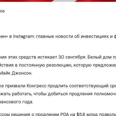
tos
ин» в Instagram: главные новости об инвестициях и
ния этих средств истекает 30 сентября. Белый дом 
ствия в постоянную резолюцию, которую предложи
Майк Джонсон.
же призвали Конгресс продлить соответствующий сро
лжать работать, чтобы добиться продления полномо
нансового года.
ссом решения о продлении PDA на $5,8 млрд позвол