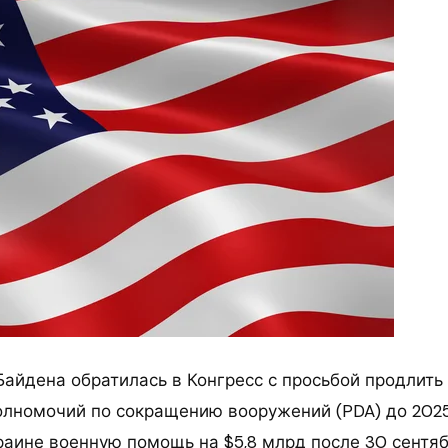
айдена обратилась в Конгресс с просьбой продлить
олномочий по сокращению вооружений (PDA) до 2025
раине военную помощь на $5,8 млрд после 30 сентяб