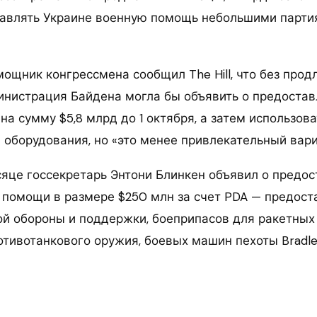
авлять Украине военную помощь небольшими парти
ощник конгрессмена сообщил The Hill, что без прод
нистрация Байдена могла бы объявить о предостав
а сумму $5,8 млрд до 1 октября, а затем использов
 оборудования, но «это менее привлекательный вари
сяце госсекретарь Энтони Блинкен объявил о предо
 помощи в размере $250 млн за счет PDA — предост
й обороны и поддержки, боеприпасов для ракетных
отивотанкового оружия, боевых машин пехоты Bradle