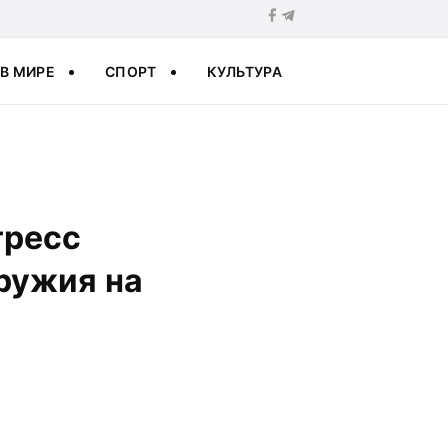
В МИРЕ
СПОРТ
КУЛЬТУРА
гресс
ружия на