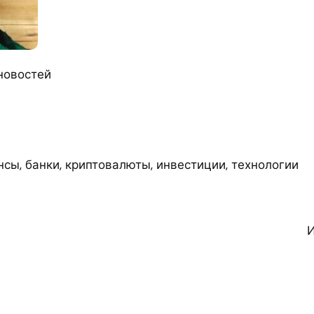
новостей
сы, банки, криптовалюты, инвестиции, технологии
И