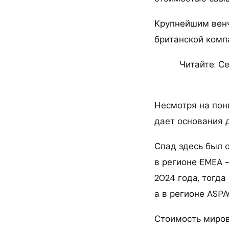
Крупнейшим венч
британской комп
Читайте: С
Несмотря на пон
дает основания 
Спад здесь был 
в регионе EMEA 
2024 года, тогда 
а в регионе ASPA
Стоимость миро