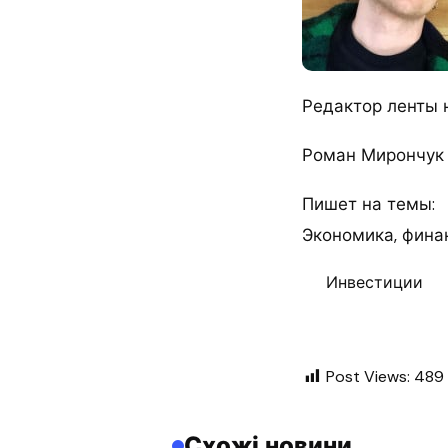
Редактор ленты 
Роман Мирончук
Пишет на темы:
Экономика, финан
Инвестиции
Post Views:
489
Схожі новини