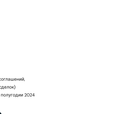
соглашений,
сделок)
м полугодии 2024