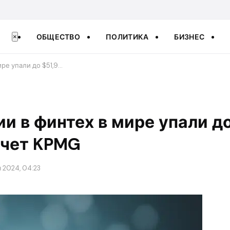
ОБЩЕСТВО
ПОЛИТИКА
БИЗНЕС
×
ре упали до $51,9…
и в финтех в мире упали до
тчет KPMG
 2024, 04:23