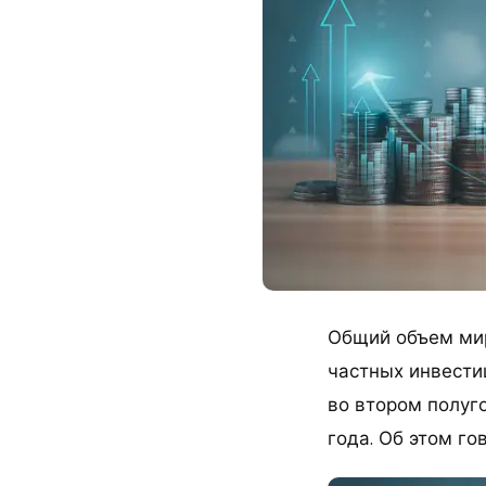
Общий объем мир
частных инвестиц
во втором полуго
года. Об этом го