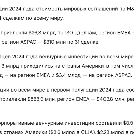
дии 2024 года стоимость мировых соглашений по M
4 сделкам по всему миру.
привлекли $26,8 млрд по 130 сделкам, регион EMEA 
а регион ASPAC — $310 млн по 31 сделке.
яцев 2024 года венчурные инвестиции во всем мире 
9,3 млрд приходились на страны Америки, в том числ
д — на регион EMEA и $3,4 млрд. — на регион ASPAC.
ции во всем мире в первом полугодии 2024 года со
привлекли $568,9 млн, регион EMEA — $402,8 млн, р
корпоративные венчурные инвестиции составили $8,5
в странах Америки ($3,6 млрд в США), $2,23 млрд в 