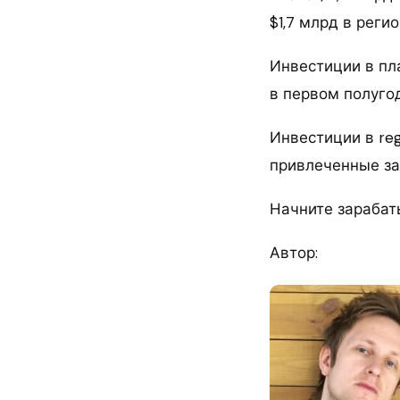
$1,7 млрд в реги
Инвестиции в пл
в первом полугод
Инвестиции в reg
привлеченные за 
Начните зарабат
Автор: