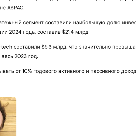
оне ASPAC.
атежный сегмент составили наибольшую долю инвес
ии 2024 года, составив $21,4 млрд.
tech составили $5,3 млрд, что значительно превыша
весь 2023 год.
ывать от 10% годового активного и пассивного дохо