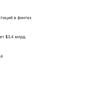
тиций в финтех
ет $3,4 млрд,
да