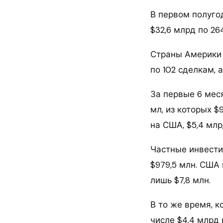
В первом полуго
$32,6 млрд по 26
Страны Америки 
по 102 сделкам, 
За первые 6 мес
мл, из которых $
на США, $5,4 млр
Частные инвести
$979,5 млн. США 
лишь $7,8 млн.
В то же время, 
числе $4,4 млрд 