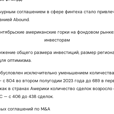
урным соглашением в сфере финтеха стало привле
анией Abound.
ентябрьские американские горки на фондовом рынке:
инвесторам
ижение общего размера инвестиций, размер регион
для оптимизма.
обусловлен исключительно уменьшением количества
— с 804 во втором полугодии 2023 года до 689 в пе
как в странах Америки количество сделок возросло с 1
C — с 406 до 438 сделок.
вых соглашений по M&A