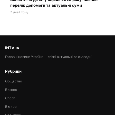
перелік допомоги та актуальні суми
5 дней тому
INTVua
Головні новини України — свіжі, актуальні, за сьогодні.
Рубрики
Общество
Бизнес
Спорт
В мире