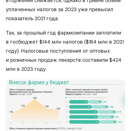
вторжения снижается, однако в гривне объем
уплаченных налогов за 2023 уже превысил
показатель 2021 года.
Так, за прошлый год фармкомпании заплатили
в госбюджет $144 млн налогов ($184 млн в 2021
году). Налоговые поступления от оптовых
и розничных продаж лекарств составили $424
млн в 2023 году.