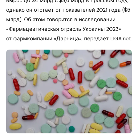
вырос до $4 млрд с $3,6 млрд в прошлом году,
однако он отстает от показателей 2021 года ($5
млрд). Об этом говорится в исследовании
«Фармацевтическая отрасль Украины 2023»
от фармкомпании «Дарница», передает LIGA.net.