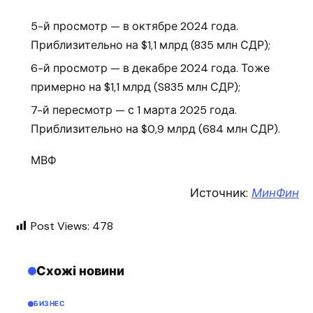
5-й просмотр — в октябре 2024 года.
Приблизительно на $1,1 млрд (835 млн СДР);
6-й просмотр — в декабре 2024 года. Тоже
примерно на $1,1 млрд (S835 млн СДР);
7-й пересмотр — с 1 марта 2025 года.
Приблизительно на $0,9 млрд (684 млн СДР).
МВФ
Источник:
МинФин
Post Views:
478
Схожі новини
БИЗНЕС