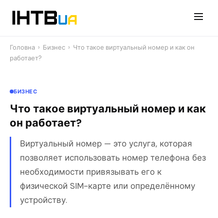
Перейти
до
контенту
Головна
›
Бизнес
›
Что такое виртуальный номер и как он
работает?
БИЗНЕС
Что такое виртуальный номер и как
он работает?
Виртуальный номер — это услуга, которая
позволяет использовать номер телефона без
необходимости привязывать его к
физической SIM-карте или определённому
устройству.