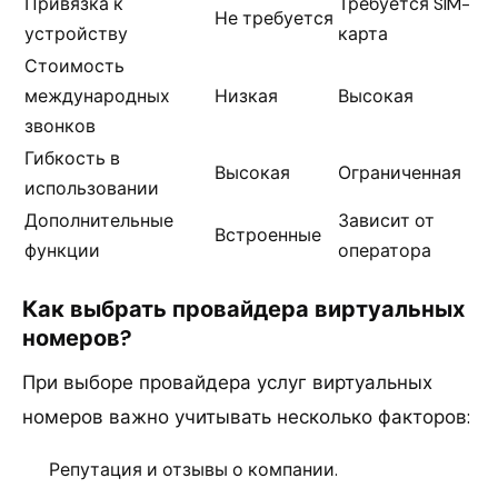
Привязка к
Требуется SIM-
Не требуется
устройству
карта
Стоимость
международных
Низкая
Высокая
звонков
Гибкость в
Высокая
Ограниченная
использовании
Дополнительные
Зависит от
Встроенные
функции
оператора
Как выбрать провайдера виртуальных
номеров?
При выборе провайдера услуг виртуальных
номеров важно учитывать несколько факторов:
Репутация и отзывы о компании.