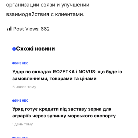
организации связи и улучшении
взаимодействия с клиентами.
Post Views:
662
Схожі новини
БИЗНЕС
Удар по складах ROZETKA і NOVUS: що буде із
замовленнями, товарами та цінами
5 часов тому
БИЗНЕС
Уряд готує кредити під заставу зерна для
аграріїв через зупинку морського експорту
1 день тому