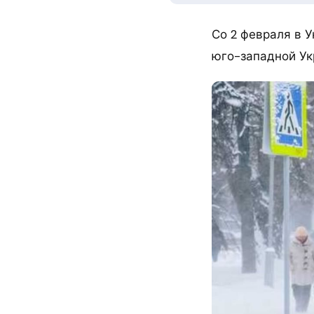
Со 2 февраля в 
юго-западной Ук