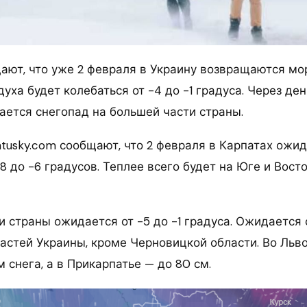
ают, что уже 2 февраля в Украину возвращаются мо
уха будет колебаться от -4 до -1 градуса. Через де
ается снегопад на большей части страны.
tusky.com сообщают, что 2 февраля в Карпатах ожи
8 до -6 градусов. Теплее всего будет на Юге и Восток
 страны ожидается от -5 до -1 градуса. Ожидается 
астей Украины, кроме Черновицкой области. Во Льв
 снега, а в Прикарпатье — до 80 см.