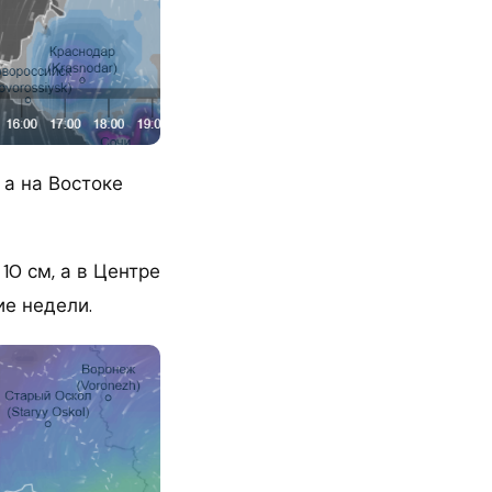
 а на Востоке
10 см, а в Центре
ие недели.