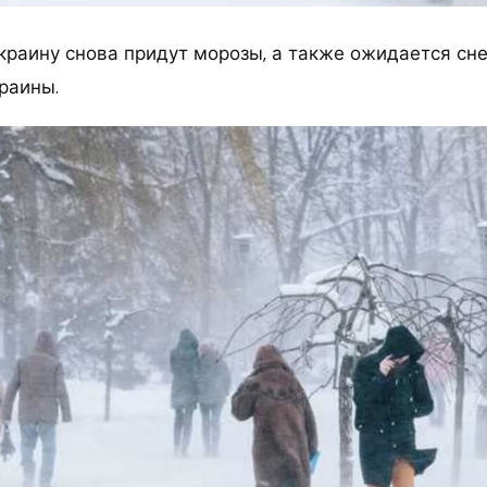
Украину снова придут морозы, а также ожидается сн
раины.