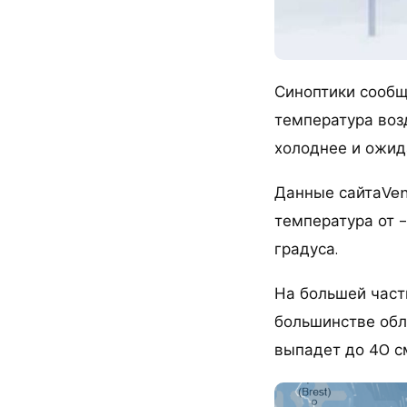
Синоптики сообщ
температура возд
холоднее и ожид
Данные сайтаVen
температура от -
градуса.
На большей части
большинстве обл
выпадет до 40 см