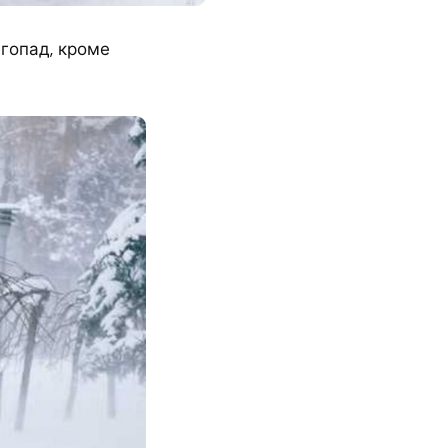
егопад, кроме