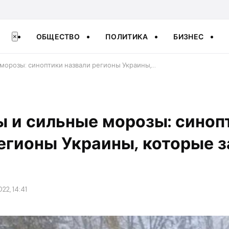
ОБЩЕСТВО
ПОЛИТИКА
БИЗНЕС
×
 морозы: синоптики назвали регионы Украины,…
ы и сильные морозы: синоп
егионы Украины, которые 
22, 14:41