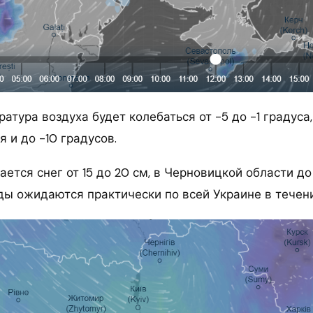
атура воздуха будет колебаться от -5 до -1 градуса,
я и до -10 градусов.
ется снег от 15 до 20 см, в Черновицкой области до 
ады ожидаются практически по всей Украине в течен