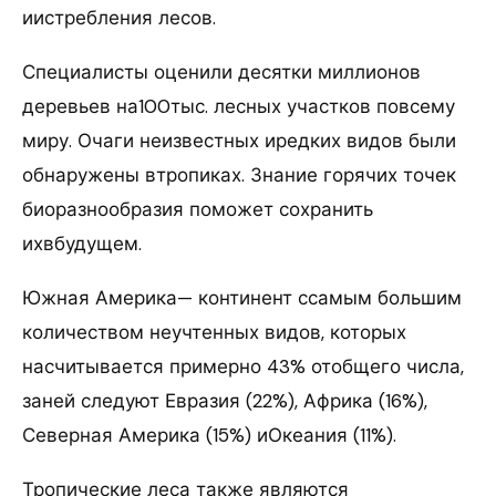
иистребления лесов.
Специалисты оценили десятки миллионов
деревьев на100тыс. лесных участков повсему
миру. Очаги неизвестных иредких видов были
обнаружены втропиках. Знание горячих точек
биоразнообразия поможет сохранить
ихвбудущем.
Южная Америка— континент ссамым большим
количеством неучтенных видов, которых
насчитывается примерно 43% отобщего числа,
заней следуют Евразия (22%), Африка (16%),
Северная Америка (15%) иОкеания (11%).
Тропические леса также являются