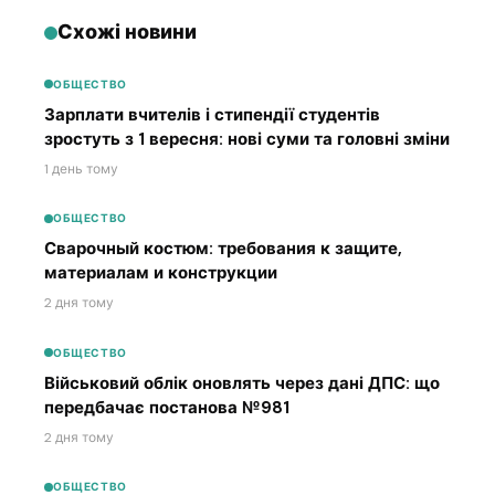
Схожі новини
ОБЩЕСТВО
Зарплати вчителів і стипендії студентів
зростуть з 1 вересня: нові суми та головні зміни
1 день тому
ОБЩЕСТВО
Сварочный костюм: требования к защите,
материалам и конструкции
2 дня тому
ОБЩЕСТВО
Військовий облік оновлять через дані ДПС: що
передбачає постанова №981
2 дня тому
ОБЩЕСТВО