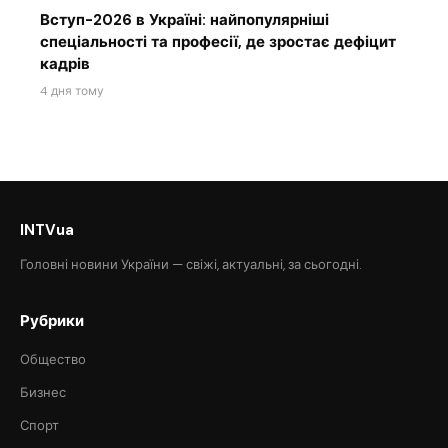
Вступ-2026 в Україні: найпопулярніші
спеціальності та професії, де зростає дефіцит
кадрів
4 дня тому
INTVua
Головні новини України — свіжі, актуальні, за сьогодні.
Рубрики
Общество
Бизнес
Спорт