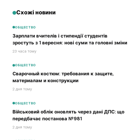
Схожі новини
ОБЩЕСТВО
Зарплати вчителів і стипендії студентів
зростуть з 1 вересня: нові суми та головні зміни
23 часа тому
ОБЩЕСТВО
Сварочный костюм: требования к защите,
материалам и конструкции
2 дня тому
ОБЩЕСТВО
Військовий облік оновлять через дані ДПС: що
передбачає постанова №981
2 дня тому