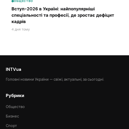
ОБЩЕСТВО
Вступ-2026 в Україні: найпопулярніші
спеціальності та професії, де зростає дефіцит
кадрів
4 дня тому
INTVua
Головні новини України — свіжі, актуальні, за сьогодні.
Рубрики
Общество
Бизнес
Спорт