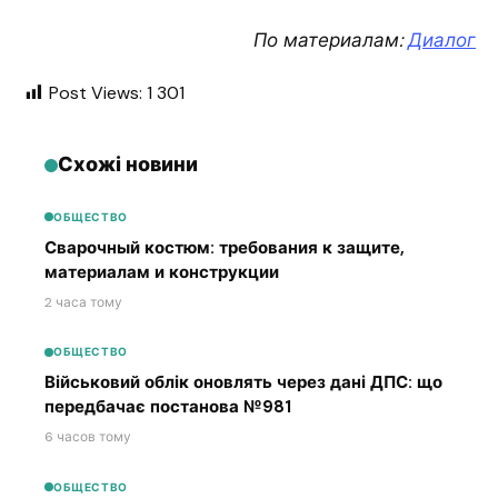
По материалам:
Диалог
Post Views:
1 301
Схожі новини
ОБЩЕСТВО
Сварочный костюм: требования к защите,
материалам и конструкции
2 часа тому
ОБЩЕСТВО
Військовий облік оновлять через дані ДПС: що
передбачає постанова №981
6 часов тому
ОБЩЕСТВО