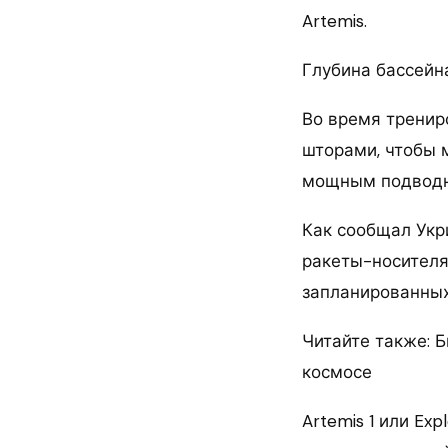
Artemis.
Глубина бассейна
Во время тренир
шторами, чтобы 
мощным подводн
Как сообщал Укр
ракеты-носителя 
запланированных 
Читайте также: 
космосе
Artemis 1 или Exp