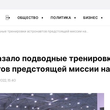
ОБЩЕСТВО
ПОЛИТИКА
БИЗНЕС
×
дные тренировки астронавтов предстоящей миссии на…
азало подводные трениров
тов предстоящей миссии на
022, 15:40