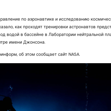
равление по аэронавтике и исследованию космичес
казало, как проходят тренировки астронавтов пред
под водой в бассейне в Лаборатории нейтральной пл
тре имени Джонсона.
ринформ, об этом сообщает сайт NASA.