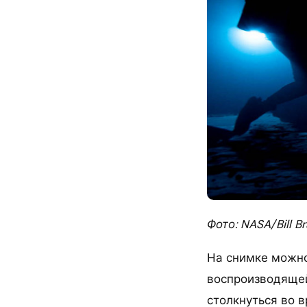
Фото: NASA/Bill B
На снимке можно
воспроизводящей
столкнуться во 