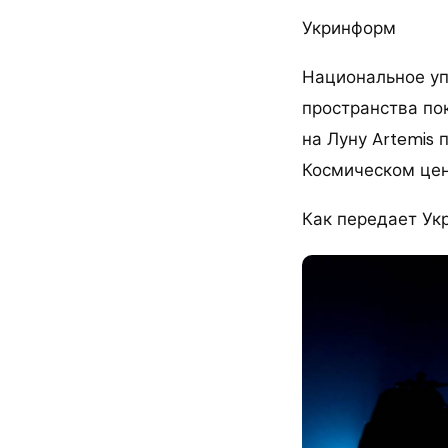
Укринформ
Национальное уп
пространства по
на Луну Artemis 
Космическом цен
Как передает Ук