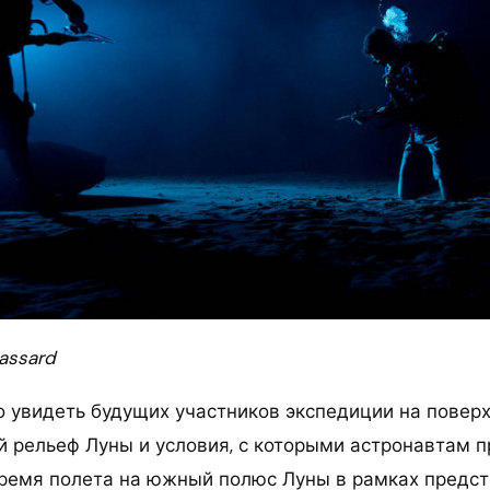
rassard
 увидеть будущих участников экспедиции на поверх
 рельеф Луны и условия, с которыми астронавтам п
время полета на южный полюс Луны в рамках предс