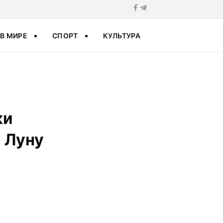
В МИРЕ
СПОРТ
КУЛЬТУРА
ки
 Луну