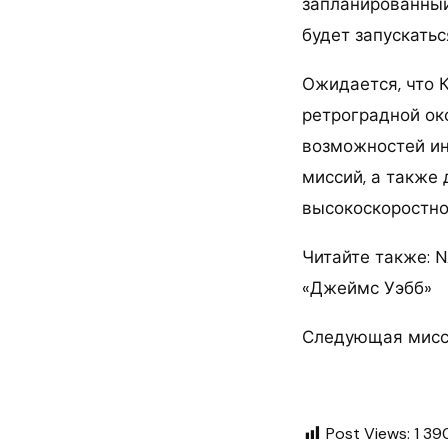
запланированный
будет запускатьс
Ожидается, что 
ретроградной ок
возможностей и
миссий, а также
высокоскоростно
Читайте также: 
«Джеймс Уэбб»
Следующая миссия
Post Views:
1 39