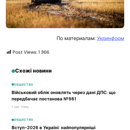
По материалам:
Укринформ
Post Views:
1 366
Схожі новини
ОБЩЕСТВО
Військовий облік оновлять через дані ДПС: що
передбачає постанова №981
1 час тому
ОБЩЕСТВО
Вступ-2026 в Україні: найпопулярніші