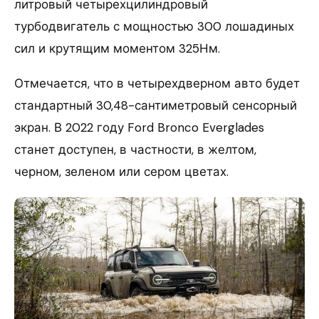
литровый четырехцилиндровый
турбодвигатель с мощностью 300 лошадиных
сил и крутящим моментом 325Нм.
Отмечается, что в четырехдверном авто будет
стандартный 30,48-сантиметровый сенсорный
экран. В 2022 году Ford Bronco Everglades
станет доступен, в частности, в желтом,
черном, зеленом или сером цветах.