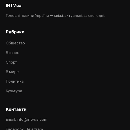
INTVua
Головні новини України — свіжі, актуальні, за сьогодні.
Рубрики
Общество
Бизнес
Спорт
В мире
Политика
Культура
Контакти
Email: info@intvua.com
Facebook
·
Telegram