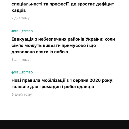
спеціальності та професії, де зростає дефіцит
кадрів
2 дня тому
ОБЩЕСТВО
Евакуація з небезпечних районів України: коли
сім’ю можуть вивезти примусово і що
дозволено взяти із собою
3 дня тому
ОБЩЕСТВО
Нові правила мобілізації з 1 серпня 2026 року:
головне для громадян і роботодавців
6 дней тому