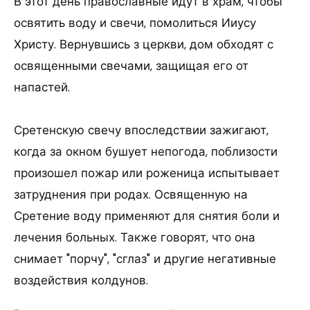
В этот день православные идут в храм, чтобы
освятить воду и свечи, помолиться Ииусу
Христу. Вернувшись з церкви, дом обходят с
освященными свечами, защищая его от
напастей.
Сретенскую свечу впоследствии зажигают,
когда за окном бушует непогода, поблизости
произошел пожар или роженица испытывает
затруднения при родах. Освященную на
Сретение воду применяют для снятия боли и
лечения больных. Также говорят, что она
снимает "порчу", "сглаз" и другие негативные
воздействия колдунов.