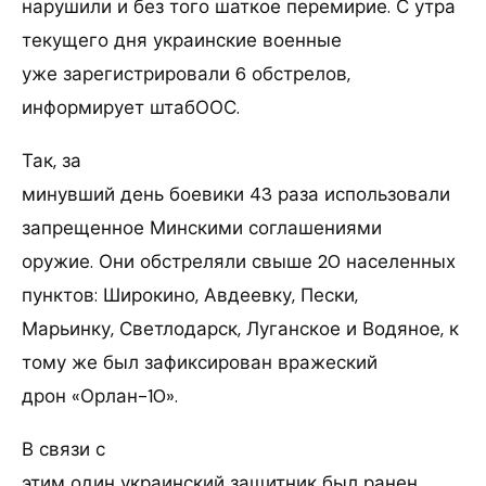
нарушили и без того шаткое перемирие. С утра
текущего дня украинские военные
уже зарегистрировали 6 обстрелов,
информирует штабООС.
Так, за
минувший день боевики 43 раза использовали
запрещенное Минскими соглашениями
оружие. Они обстреляли свыше 20 населенных
пунктов: Широкино, Авдеевку, Пески,
Марьинку, Светлодарск, Луганское и Водяное, к
тому же был зафиксирован вражеский
дрон «Орлан-10».
В связи с
этим один украинский защитник был ранен,