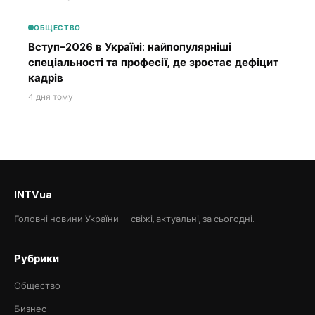
ОБЩЕСТВО
Вступ-2026 в Україні: найпопулярніші
спеціальності та професії, де зростає дефіцит
кадрів
4 дня тому
INTVua
Головні новини України — свіжі, актуальні, за сьогодні.
Рубрики
Общество
Бизнес