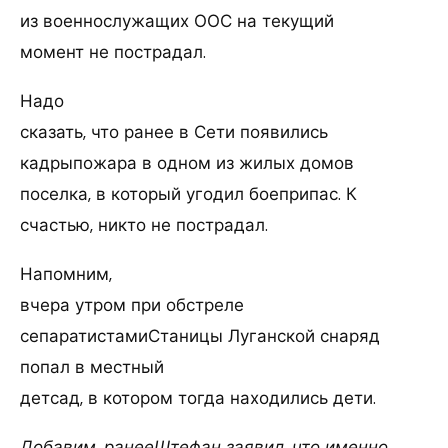
из военнослужащих ООС на текущий
момент не пострадал.
Надо
сказать, что ранее в Сети появились
кадрыпожара в одном из жилых домов
поселка, в который угодил боеприпас. К
счастью, никто не пострадал.
Напомним,
вчера утром при обстреле
сепаратистамиСтаницы Луганской снаряд
попал в местный
детсад, в котором тогда находились дети.
Добавим, ранееШтефан заявил, что именно