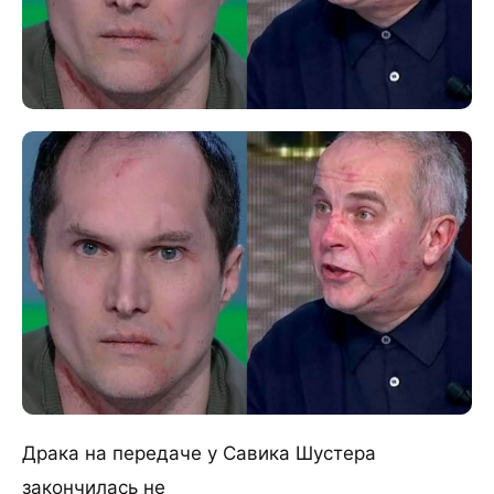
Драка на передаче у Савика Шустера
закончилась не