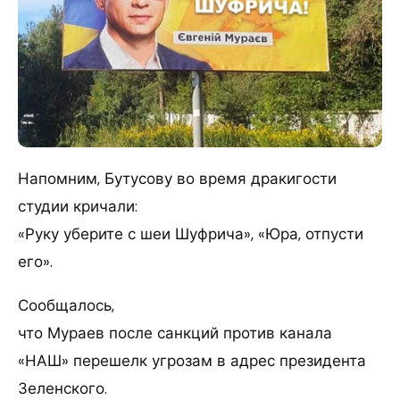
Напомним, Бутусову во время дракигости
студии кричали:
«Руку уберите с шеи Шуфрича», «Юра, отпусти
его».
Сообщалось,
что Мураев после санкций против канала
«НАШ» перешелк угрозам в адрес президента
Зеленского.