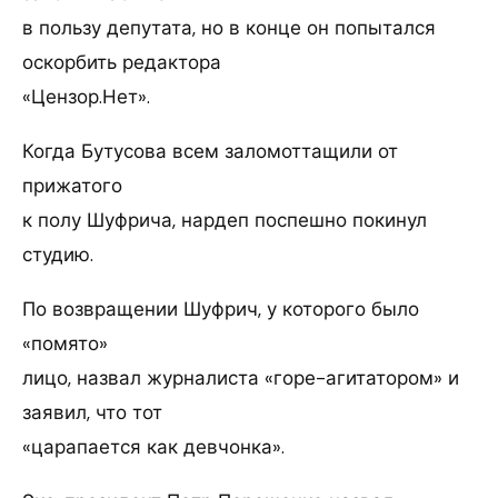
в пользу депутата, но в конце он попытался
оскорбить редактора
«Цензор.Нет».
Когда Бутусова всем заломоттащили от
прижатого
к полу Шуфрича, нардеп поспешно покинул
студию.
По возвращении Шуфрич, у которого было
«помято»
лицо, назвал журналиста «горе-агитатором» и
заявил, что тот
«царапается как девчонка».