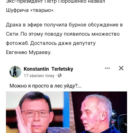
Экс-президент Петр Порошенко назвал
Шуфрича «тварью».
Драка в эфире получила бурное обсуждение в
Сети. По этому поводу появилось множество
фотожаб. Досталось даже депутату
Евгению Мураеву.