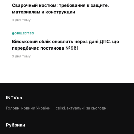
Сварочный костюм: требования к защите,
материалам и конструкции
3 дня тому
ОБЩЕСТВО
Військовий облік оновлять через дані ДПС: що
передбачає постанова №981
3 дня тому
INTVua
Головні новини України — свіжі, актуальні, за сьогодні.
Рубрики