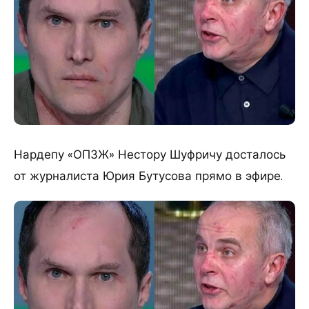
Нардепу «ОПЗЖ» Нестору Шуфричу досталось
от журналиста Юрия Бутусова прямо в эфире.