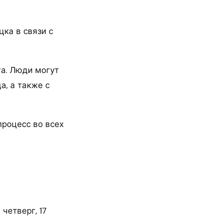
ка в связи с
а. Люди могут
а, а также с
процесс во всех
четверг, 17