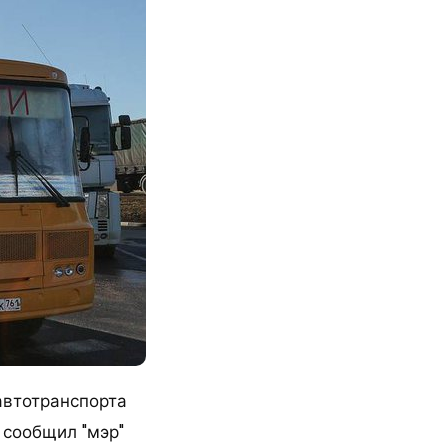
автотранспорта
 сообщил "мэр"