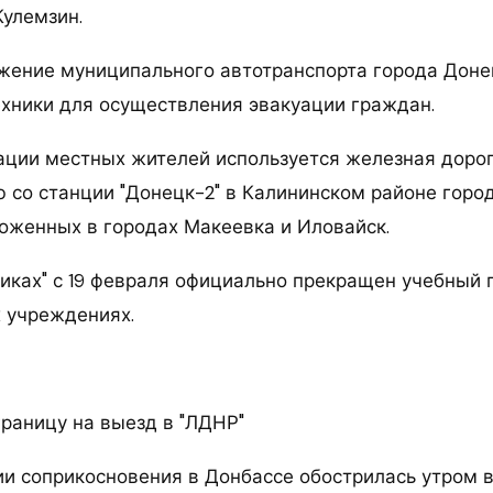
Кулемзин.
ение муниципального автотранспорта города Донец
хники для осуществления эвакуации граждан.
ации местных жителей используется железная дорог
 со станции "Донецк-2" в Калининском районе город
ложенных в городах Макеевка и Иловайск.
ликах" с 19 февраля официально прекращен учебный 
 учреждениях.
границу на выезд в "ЛДНР"
и соприкосновения в Донбассе обострилась утром в 