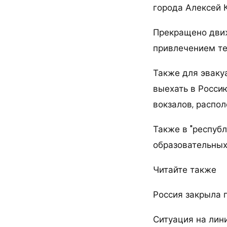
города Алексей 
Прекращено движ
привлечением те
Также для эваку
выехать в Россию
вокзалов, распо
Также в "респуб
образовательных
Читайте также
Россия закрыла 
Ситуация на лини