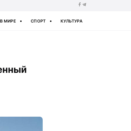
В МИРЕ
СПОРТ
КУЛЬТУРА
енный