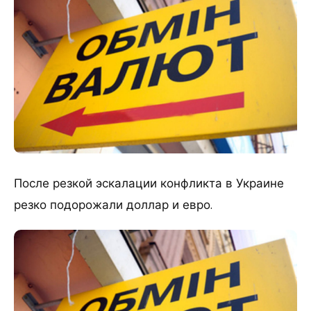
После резкой эскалации конфликта в Украине
резко подорожали доллар и евро.