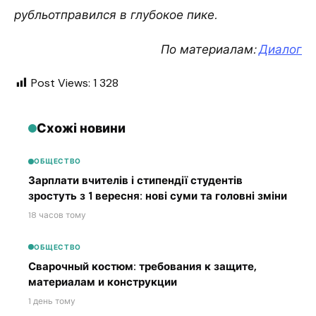
рубльотправился в глубокое пике.
По материалам:
Диалог
Post Views:
1 328
Схожі новини
ОБЩЕСТВО
Зарплати вчителів і стипендії студентів
зростуть з 1 вересня: нові суми та головні зміни
18 часов тому
ОБЩЕСТВО
Сварочный костюм: требования к защите,
материалам и конструкции
1 день тому