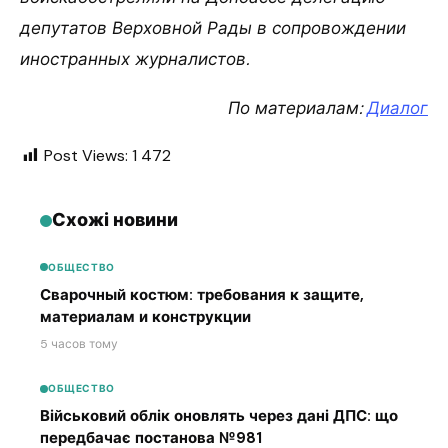
депутатов Верховной Рады в сопровождении
иностранных журналистов.
По материалам:
Диалог
Post Views:
1 472
Схожі новини
ОБЩЕСТВО
Сварочный костюм: требования к защите,
материалам и конструкции
5 часов тому
ОБЩЕСТВО
Військовий облік оновлять через дані ДПС: що
передбачає постанова №981