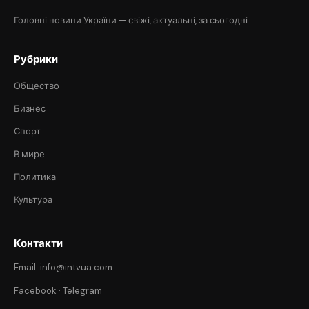
Головні новини України — свіжі, актуальні, за сьогодні.
Рубрики
Общество
Бизнес
Спорт
В мире
Политика
Культура
Контакти
Email: info@intvua.com
Facebook
·
Telegram