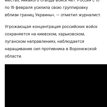
местах, никакого отвода войск нет. Россия с 15
по 19 февраля усилила свою группировку
вблизи границ Украины», — отметил журналист.
Угрожающая концентрация российских войск
сохраняется на киевском, харьковском,
луганском направлениях, наблюдается
наращивание сил противника в Воронежской
области.