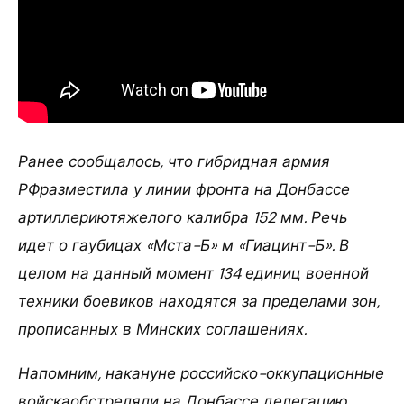
Ранее сообщалось, что гибридная армия
РФразместила у линии фронта на Донбассе
артиллериютяжелого калибра 152 мм. Речь
идет о гаубицах «Мста-Б» м «Гиацинт-Б». В
целом на данный момент 134 единиц военной
техники боевиков находятся за пределами зон,
прописанных в Минских соглашениях.
Напомним, накануне российско-оккупационные
войскаобстреляли на Донбассе делегацию