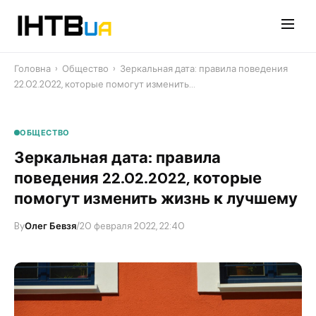
Перейти
до
контенту
Головна
›
Общество
›
Зеркальная дата: правила поведения
22.02.2022, которые помогут изменить…
ОБЩЕСТВО
Зеркальная дата: правила
поведения 22.02.2022, которые
помогут изменить жизнь к лучшему
By
Олег Бевзя
/
20 февраля 2022, 22:40