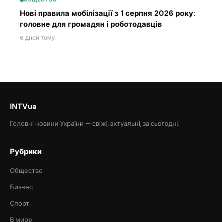
Нові правила мобілізації з 1 серпня 2026 року:
головне для громадян і роботодавців
6 дней тому
INTVua
Головні новини України — свіжі, актуальні, за сьогодні.
Рубрики
Общество
Бизнес
Спорт
В мире