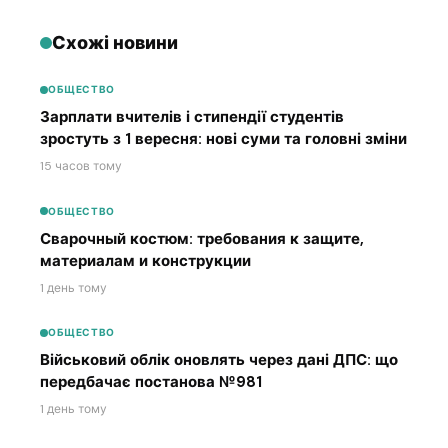
Схожі новини
ОБЩЕСТВО
Зарплати вчителів і стипендії студентів
зростуть з 1 вересня: нові суми та головні зміни
15 часов тому
ОБЩЕСТВО
Сварочный костюм: требования к защите,
материалам и конструкции
1 день тому
ОБЩЕСТВО
Військовий облік оновлять через дані ДПС: що
передбачає постанова №981
1 день тому