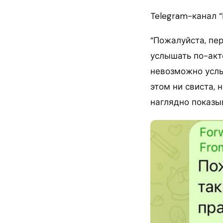
Telegram-канал 
“Пожалуйста, пер
услышать по-акте
невозможно услы
этом ни свиста, 
наглядно показыв