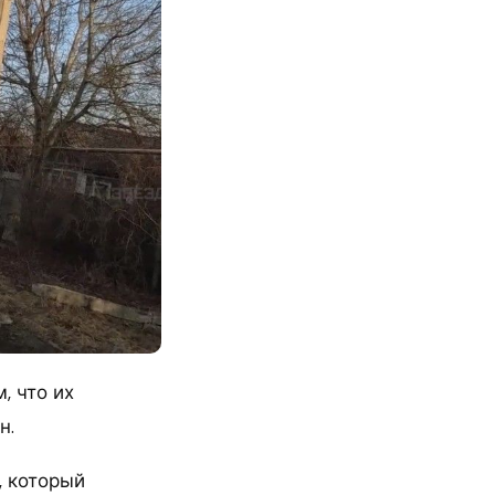
, что их
н.
, который