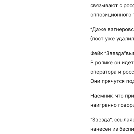
связывают с росс
оппозиционного 
“Даже вагнеровс
(пост уже удалил
Фейк “Звезда”вы
В ролике он иде
оператора и росс
Они прячутся под
Наемник, что при
наигранно говори
“Звезда”, ссылая
нанесен из беспи