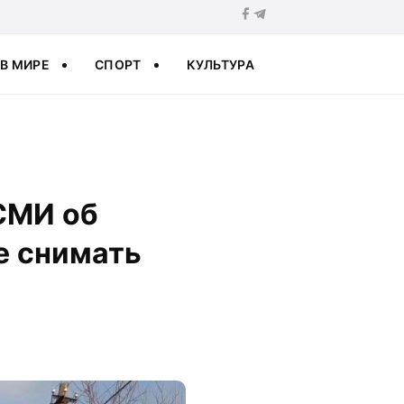
В МИРЕ
СПОРТ
КУЛЬТУРА
сСМИ об
е снимать