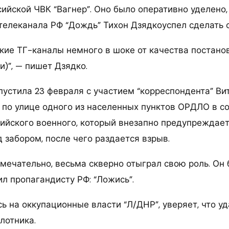
ийской ЧВК “Вагнер”. Оно было оперативно уделено,
телеканала РФ “Дождь” Тихон Дзядкоуспел сделать 
кие ТГ-каналы немного в шоке от качества постано
и)”, — пишет Дзядко.
пустила 23 февраля с участием “корреспондента” Ви
т по улице одного из населенных пунктов ОРДЛО в 
ийского военного, который внезапно предупреждает 
 забором, после чего раздается взрыв.
мечательно, весьма скверно отыграл свою роль. Он 
л пропагандисту РФ: “Ложись”.
сь на оккупационные власти “Л/ДНР”, уверяет, что у
лотника.