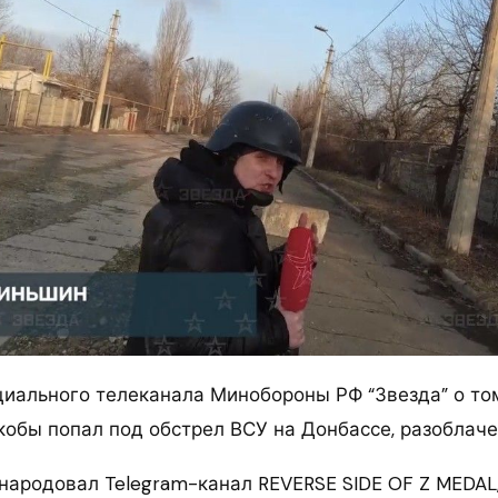
иального телеканала Минобороны РФ “Звезда” о том
кобы попал под обстрел ВСУ на Донбассе, разоблаче
народовал Telegram-канал REVERSE SIDE OF Z MEDAL