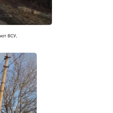
ают ВСУ,