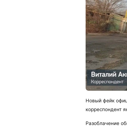
Новый фейк офиц
корреспондент я
Разоблачение об