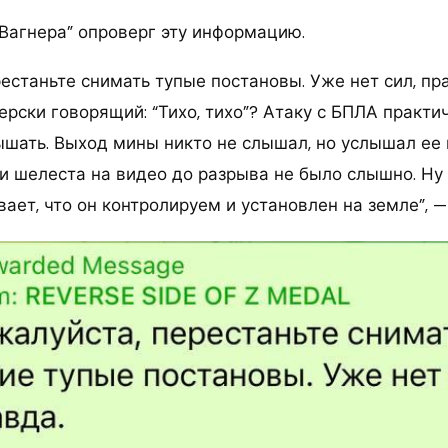
“Вагнера” опроверг эту информацию.
естаньте снимать тупые постановы. Уже нет сил, пр
рски говорящий: “Тихо, тихо”? Атаку с БПЛА практи
шать. Выход мины никто не слышал, но услышал ее
ни шелеста на видео до разрыва не было слышно. Ну
ает, что он контролируем и установлен на земле”, —